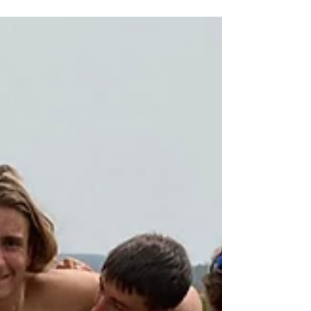
soir la délégation olympique monégasque qui
participera aux Jeux d'été de Tokyo 2020 en...