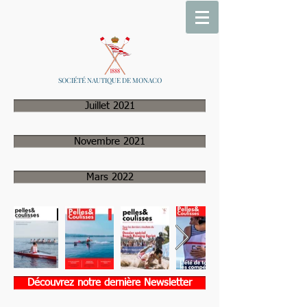
SOCIÉTÉ NAUTIQUE DE MONACO
Juillet 2021
Novembre 2021
Mars 2022
Découvrez notre dernière Newsletter