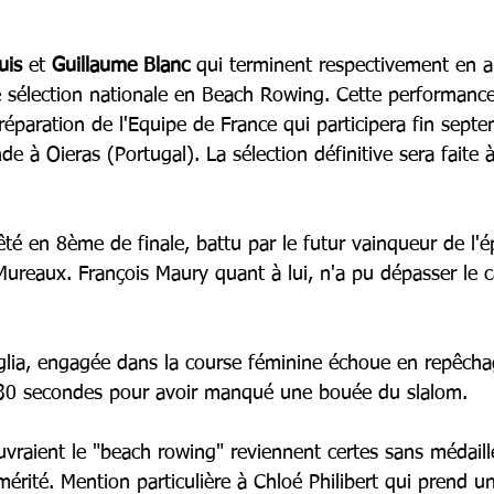
uis
 et 
Guillaume Blanc 
qui terminent respectivement en a
e sélection nationale en Beach Rowing. Cette performance 
éparation de l'Equipe de France qui participera fin sept
à Oieras (Portugal). La sélection définitive sera faite à 
êté en 8ème de finale, battu par le futur vainqueur de l'
ureaux. François Maury quant à lui, n'a pu dépasser le c
glia, engagée dans la course féminine échoue en repêcha
e 30 secondes pour avoir manqué une bouée du slalom.
uvraient le "beach rowing" reviennent certes sans médaill
érité. Mention particulière à Chloé Philibert qui prend u