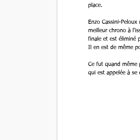
place.
Enzo Cassini-Peloux 
meilleur chrono à l'
finale et est éliminé
Il en est de même pou
Ce fut quand même po
qui est appelée à se