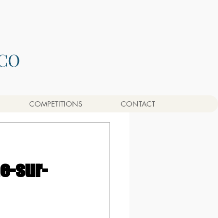
CO
COMPETITIONS
CONTACT
e-sur-