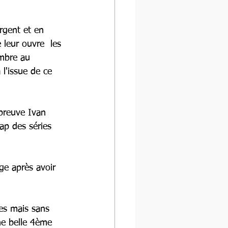
rgent et en 
leur ouvre  les 
embre au 
l'issue de ce 
épreuve Ivan 
ap des séries 
ge après avoir 
es mais sans 
ne belle 4ème 