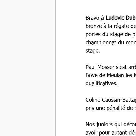
Bravo à 
Ludovic Dub
bronze à la régate d
portes du stage de pr
championnat du monde 
stage.
Paul Mosser s'est arr
Bove de Meulan les M
qualificatives.
Coline Caussin-Batta
pris une pénalité d
Nos juniors qui déco
avoir pour autant dém