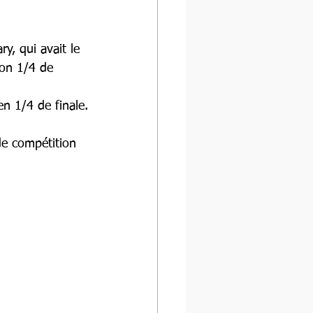
, qui avait le 
son 1/4 de 
en 1/4 de finale.
e compétition 