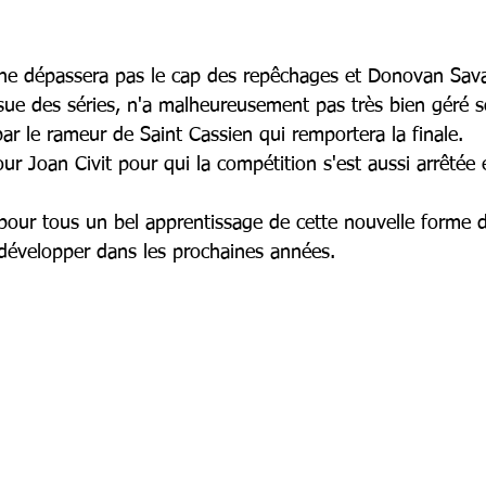
ne dépassera pas le cap des repêchages et Donovan Savary
issue des séries, n'a malheureusement pas très bien géré 
 par le rameur de Saint Cassien qui remportera la finale.
r Joan Civit pour qui la compétition s'est aussi arrêtée 
ur tous un bel apprentissage de cette nouvelle forme d
 développer dans les prochaines années.