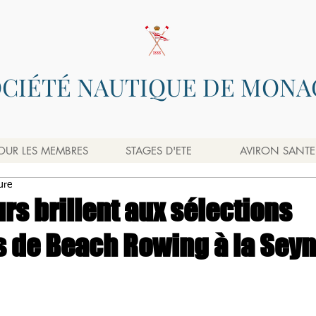
OCIÉTÉ NAUTIQUE DE MONA
OUR LES MEMBRES
STAGES D'ETE
AVIRON SANTE
ure
s brillent aux sélections
s de Beach Rowing à la Seyn