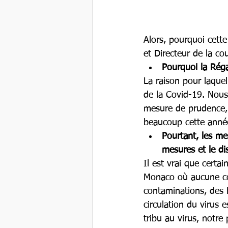
Alors, pourquoi cette
et Directeur de la c
Pourquoi la Réga
La raison pour laquel
de la Covid-19. Nous 
mesure de prudence, 
beaucoup cette anné
Pourtant, les me
mesures et le di
Il est vrai que certa
Monaco où aucune cont
contaminations, des h
circulation du virus 
tribu au virus, notre 