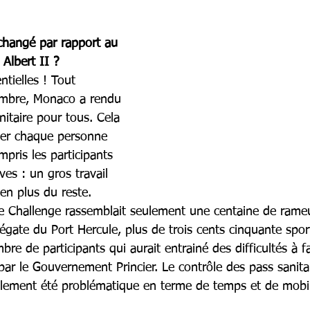
changé par rapport au 
 Albert II ?
ntielles ! Tout 
embre, Monaco a rendu 
nitaire pour tous. Cela 
ler chaque personne 
pris les participants 
ves : un gros travail 
en plus du reste. 
le Challenge rassemblait seulement une centaine de rame
égate du Port Hercule, plus de trois cents cinquante sport
bre de participants qui aurait entrainé des difficultés à fa
par le Gouvernement Princier. Le contrôle des pass sanita
galement été problématique en terme de temps et de mobil