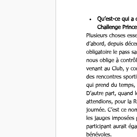
Qu’est-ce qui a 
Challenge Prince
Plusieurs choses esse
d’abord, depuis déc
obligatoire le pass sa
nous oblige à contrô
venant au Club, y com
des rencontres sporti
qui prend du temps, 
D’autre part, quand 
attendions, pour la R
journée. C’est ce nom
les jauges imposées 
participant aurait é
bénévoles. 