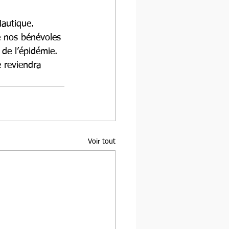
Nautique. 
e nos bénévoles 
de l’épidémie. 
e reviendra 
Voir tout