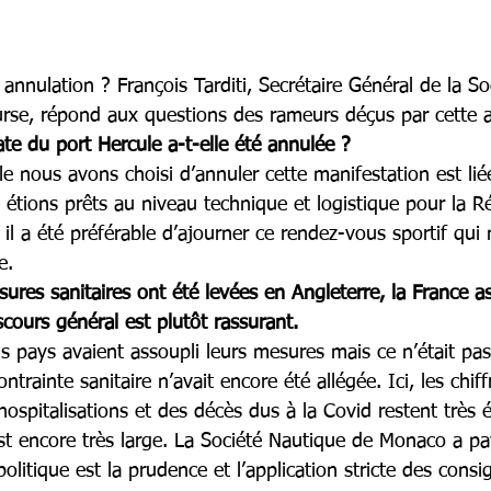
 annulation ? François Tarditi, Secrétaire Général de la S
ourse, répond aux questions des rameurs déçus par cette 
te du port Hercule a-t-elle été annulée ?
le nous avons choisi d’annuler cette manifestation est lié
étions prêts au niveau technique et logistique pour la R
il a été préférable d’ajourner ce rendez-vous sportif qu
e.
sures sanitaires ont été levées en Angleterre, la France as
scours général est plutôt rassurant.
ins pays avaient assoupli leurs mesures mais ce n’était pas
rainte sanitaire n’avait encore été allégée. Ici, les chiff
ospitalisations et des décès dus à la Covid restent très é
est encore très large. La Société Nautique de Monaco a p
politique est la prudence et l’application stricte des consi