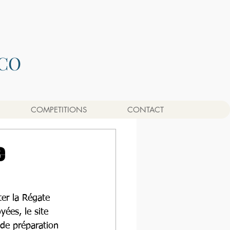
CO
COMPETITIONS
CONTACT
e
ter la Régate 
yées, le site 
 de préparation 