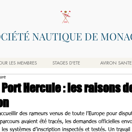
OCIÉTÉ NAUTIQUE DE MONA
OUR LES MEMBRES
STAGES D'ETE
AVIRON SANTE
ture
Port Hercule : les raisons d
on
accueillir des rameurs venus de toute l’Europe pour dispu
parcours avaient été tracés, les demandes officielles envo
t les systèmes d’inscription inspectés et testés. Un travail