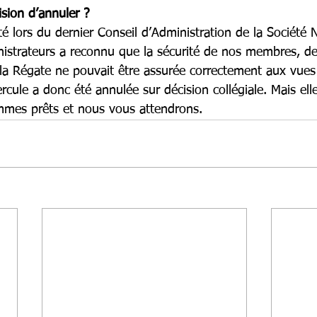
ision d’annuler ?
 lors du dernier Conseil d’Administration de la Société 
istrateurs a reconnu que la sécurité de nos membres, d
 la Régate ne pouvait être assurée correctement aux vues 
cule a donc été annulée sur décision collégiale. Mais ell
mes prêts et nous vous attendrons.