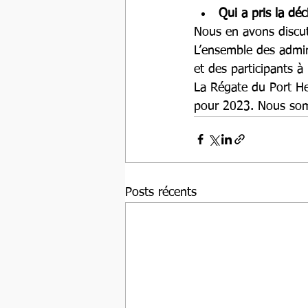
Qui a pris la déc
Nous en avons discuté
L’ensemble des admin
et des participants à
La Régate du Port Her
pour 2023. Nous som
Posts récents