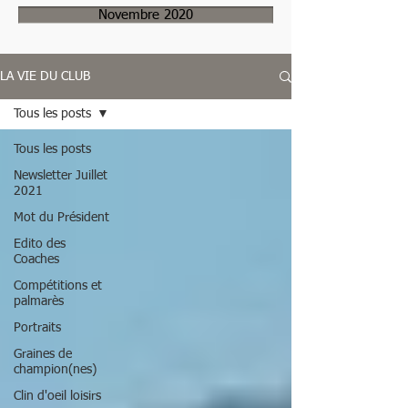
Novembre 2020
LA VIE DU CLUB
Tous les posts
Tous les posts
Newsletter Juillet
2021
Mot du Président
Edito des
Coaches
Compétitions et
palmarès
Portraits
Graines de
champion(nes)
Clin d'oeil loisirs