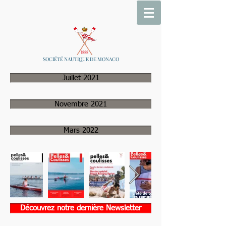
SOCIÉTÉ NAUTIQUE DE MONACO
Juillet 2021
Novembre 2021
Mars 2022
Découvrez notre dernière Newsletter