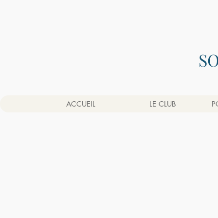
S
ACCUEIL
LE CLUB
P