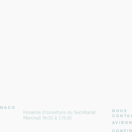
ONACO
NOUS
Horaires d'ouverture du Secrétariat :
CONTA
Mercredi 9h30 à 17h30
Aviro
Confid