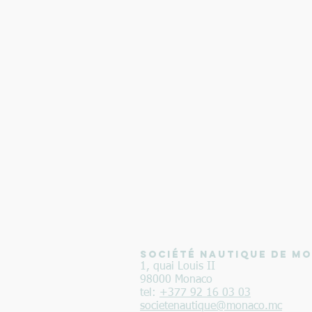
SOCIÉTÉ NAUTIQUE DE M
1, quai Louis II
98000 Monaco
tel:
+377 92 16 03 03
societenautique@monaco.mc