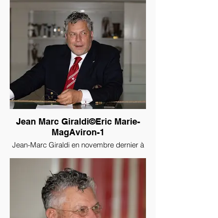
Jean Marc Giraldi©Eric Marie-
MagAviron-1
Jean-Marc Giraldi en novembre dernier à
la Société Nautique de Monaco