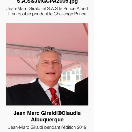
S.A.S&JMGCPA2006.jpg
Jean-Marc Giraldi et S.A.S le Prince Albert
II en double pendant le Challenge Prince
Albert II en 2006
Jean Marc Giraldi©Claudia
Albuquerque
Jean-Marc Giraldi pendant l'édition 2019