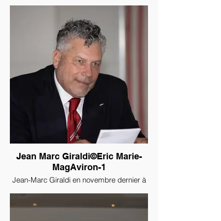
Jean Marc Giraldi©Eric Marie-
MagAviron-1
Jean-Marc Giraldi en novembre dernier à
la Société Nautique de Monaco