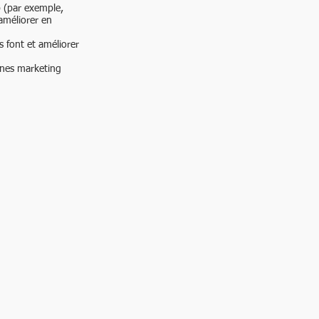
 (par exemple,
'améliorer en
s font et améliorer
agnes marketing