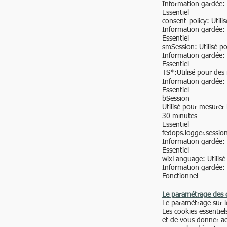
Information gardée:
Essentiel
consent-policy: Utili
Information gardée:
Essentiel
smSession: Utilisé po
Information gardée:
Essentiel
TS*:Utilisé pour des 
Information gardée:
Essentiel
bSession
Utilisé pour mesurer 
30 minutes
Essentiel
fedops.logger.session
Information gardée:
Essentiel
wixLanguage: Utilisé 
Information gardée:
Fonctionnel
Le paramétrage des 
Le paramétrage sur 
Les cookies essentiel
et de vous donner ac