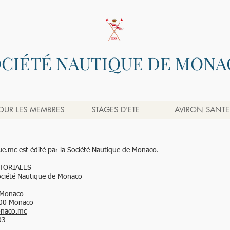
OCIÉTÉ NAUTIQUE DE MONA
OUR LES MEMBRES
STAGES D'ETE
AVIRON SANTE
que.mc est édité par la Société Nautique de Monaco.
TORIALES
Société Nautique de Monaco
 Monaco
8000 Monaco
onaco.mc
03