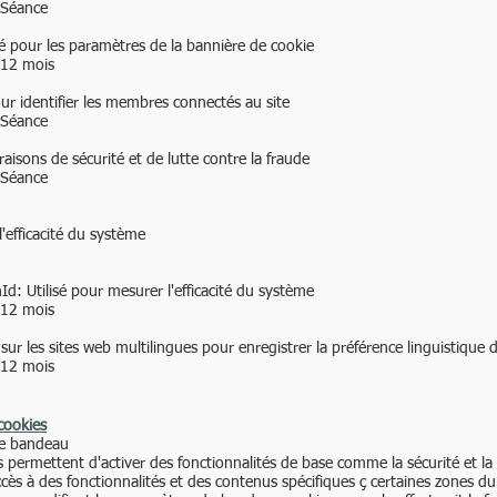
 Séance
sé pour les paramètres de la bannière de cookie
 12 mois
ur identifier les membres connectés au site
 Séance
raisons de sécurité et de lutte contre la fraude
 Séance
l'efficacité du système
Id: Utilisé pour mesurer l'efficacité du système
 12 mois
sur les sites web multilingues pour enregistrer la préférence linguistique de
 12 mois
cookies
le bandeau
s permettent d'activer des fonctionnalités de base comme la sécurité et la
cès à des fonctionnalités et des contenus spécifiques ç certaines zones du