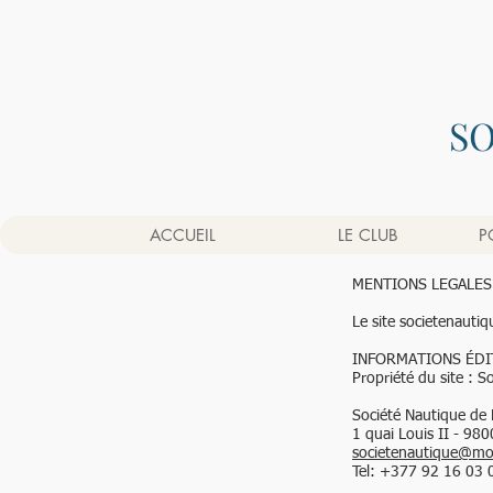
S
ACCUEIL
LE CLUB
P
MENTIONS LEGALES
Le site societenauti
INFORMATIONS ÉDI
Propriété du site : 
Société Nautique de
1 quai Louis II - 9
societenautique@m
Tel: +377 92 16 03 