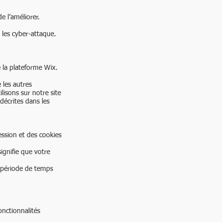
e l’améliorer.
r les cyber-attaque.
e la plateforme Wix.
 les autres
isons sur notre site
 décrites dans les
ession et des cookies
ignifie que votre
a période de temps
onctionnalités