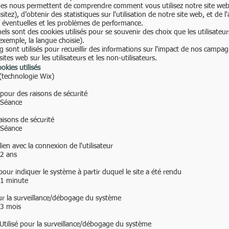
ues nous permettent de comprendre comment vous utilisez notre site web
itez), d’obtenir des statistiques sur l'utilisation de notre site web, et de l
rs éventuelles et les problèmes de performance.
els sont des cookies utilisés pour se souvenir des choix que les utilisateur
exemple, la langue choisie).
g sont utilisés pour recueillir des informations sur l'impact de nos camp
tes web sur les utilisateurs et les non-utilisateurs.
ookies utilisés
 (technologie Wix)
pour des raisons de sécurité
 Séance
raisons de sécurité
 Séance
lien avec la connexion de l'utilisateur
 2 ans
pour indiquer le système à partir duquel le site a été rendu
 1 minute
ur la surveillance/débogage du système
 3 mois
tilisé pour la surveillance/débogage du système