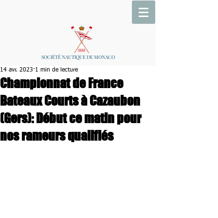
SOCIÉTÉ NAUTIQUE DE MONACO
14 avr. 2023
1 min de lecture
Championnat de France
Bateaux Courts à Cazaubon
(Gers): Début ce matin pour
nos rameurs qualifiés