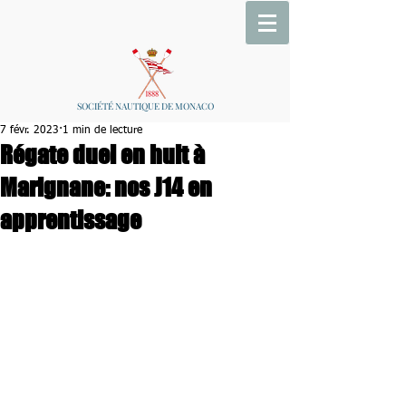
SOCIÉTÉ NAUTIQUE DE MONACO
7 févr. 2023
1 min de lecture
Régate duel en huit à
Marignane: nos J14 en
apprentissage