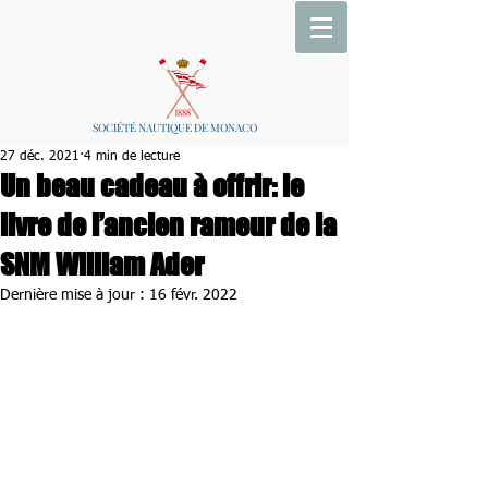
SOCIÉTÉ NAUTIQUE DE MONACO
27 déc. 2021
4 min de lecture
Un beau cadeau à offrir: le
livre de l’ancien rameur de la
SNM William Ader
Dernière mise à jour :
16 févr. 2022