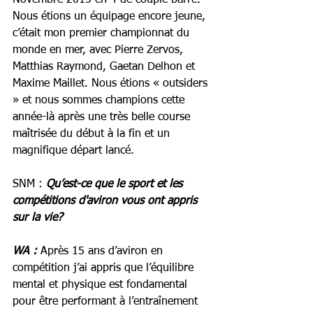
Novembre 2015 en 4 de couple barré. 
Nous étions un équipage encore jeune, 
c’était mon premier championnat du 
monde en mer, avec Pierre Zervos, 
Matthias Raymond, Gaetan Delhon et 
Maxime Maillet. Nous étions « outsiders 
» et nous sommes champions cette 
année-là après une très belle course 
maîtrisée du début à la fin et un 
magnifique départ lancé. 
SNM : 
Qu’est-ce que le sport et les 
compétitions d'aviron vous ont appris 
sur la vie?
WA :
 Après 15 ans d’aviron en 
compétition j’ai appris que l’équilibre 
mental et physique est fondamental 
pour être performant à l’entraînement 