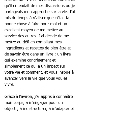
d’écrire un livre en tenant compte de ce 
qu’il entendait de mes discussions ou je 
partageais mon approche sur la vie. J’ai 
mis du temps à réaliser que c’était la 
bonne chose à faire pour moi et un 
excellent moyen de me mettre au 
service des autres. J’ai décidé de me 
mettre au défi en compilant mes 
ingrédients et recettes de bien-être et 
de savoir-être dans un livre : un livre 
qui examine concrètement et 
simplement ce qui a un impact sur 
votre vie et comment, et vous inspire à 
avancer vers la vie que vous voulez 
vivre.
Grâce à l’aviron, j’ai appris à connaître 
mon corps, à m’engager pour un 
objectif, à me structurer, à m’adapter et 