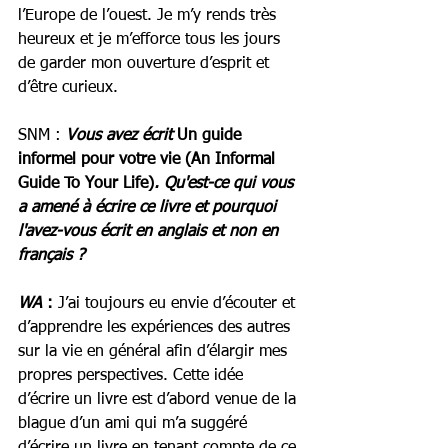
l’Europe de l’ouest. Je m’y rends très 
heureux et je m’efforce tous les jours 
de garder mon ouverture d’esprit et 
d’être curieux. 
SNM : 
Vous avez écrit 
Un guide 
informel pour votre vie (An Informal 
Guide To Your Life)
. Qu'est-ce qui vous 
a amené à écrire ce livre et pourquoi 
l'avez-vous écrit en anglais et non en 
français ?
WA
 :
 J’ai toujours eu envie d’écouter et 
d’apprendre les expériences des autres 
sur la vie en général afin d’élargir mes 
propres perspectives. Cette idée 
d’écrire un livre est d’abord venue de la 
blague d’un ami qui m’a suggéré 