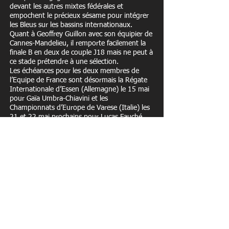
devant les autres mixtes fédérales et
empochent le précieux sésame pour intégrer
les Bleus sur les bassins internationaux.
Quant à Geoffrey Guillon avec son équipier de
Cannes-Mandelieu, il remporte facilement la
finale B en deux de couple J18 mais ne peut à
ce stade prétendre à une sélection.
Les échéances pour les deux membres de
l’Equipe de France sont désormais la Régate
Internationale d’Essen (Allemagne) le 15 mai
pour Gaïa Umbra-Chiavini et les
Championnats d’Europe de Varese (Italie) les
21 et 22 mai prochains pour Lucas Fauché.